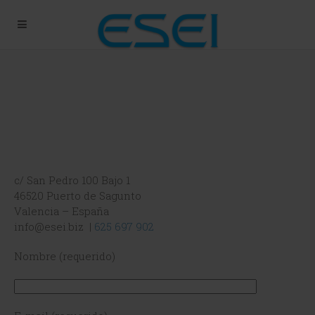
c/ San Pedro 100 Bajo 1
46520 Puerto de Sagunto
Valencia – España
info@esei.biz |
625 697 902
Nombre (requerido)