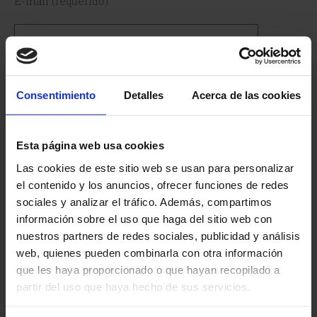
E-mail (requerido)
Asunto
Consentimiento
Detalles
Acerca de las cookies
Mensaje
Esta página web usa cookies
Las cookies de este sitio web se usan para personalizar
el contenido y los anuncios, ofrecer funciones de redes
sociales y analizar el tráfico. Además, compartimos
información sobre el uso que haga del sitio web con
nuestros partners de redes sociales, publicidad y análisis
web, quienes pueden combinarla con otra información
que les haya proporcionado o que hayan recopilado a
Acepto la
Política de protección de datos
partir del uso que haya hecho de sus servicios.